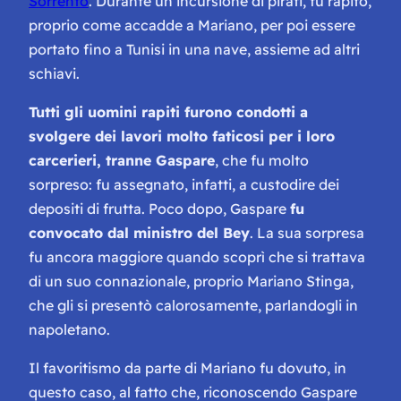
Sorrento
. Durante un’incursione di pirati, fu rapito,
proprio come accadde a Mariano, per poi essere
portato fino a Tunisi in una nave, assieme ad altri
schiavi.
Tutti gli uomini rapiti furono condotti a
svolgere dei lavori molto faticosi per i loro
carcerieri, tranne Gaspare
, che fu molto
sorpreso: fu assegnato, infatti, a custodire dei
depositi di frutta. Poco dopo, Gaspare
fu
convocato dal ministro del Bey
. La sua sorpresa
fu ancora maggiore quando scoprì che si trattava
di un suo connazionale, proprio Mariano Stinga,
che gli si presentò calorosamente, parlandogli in
napoletano.
Il favoritismo da parte di Mariano fu dovuto, in
questo caso, al fatto che, riconoscendo Gaspare