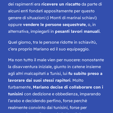
dei rapimenti era
ricevere un riscatto
da parte di
alcuni enti fondati appositamente per questo
genere di situazioni (i Monti di marinai schiavi)
oppure
vendere le persone sequestrate
, o, in
alternativa, impiegarli in
pesanti lavori manuali
.
Quel giorno, tra le persone ridotte in schiavitù,
c’era proprio Mariano ed il suo equipaggio.
Ma non tutto il male vien per nuocere: nonostante
la disavventura iniziale, giunto in catene insieme
agli altri malcapitati a Tunisi, lui
fu subito preso a
lavorare dai suoi stessi rapitori
. Molto
furbamente,
Mariano decise di collaborare con i
tunisini
con dedizione e obbedienza, imparando
l’arabo e decidendo perfino, forse perchè
realmente convinto dai tunisini, forse per