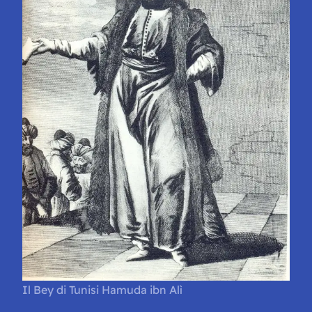
Il Bey di Tunisi Hamuda ibn Alì