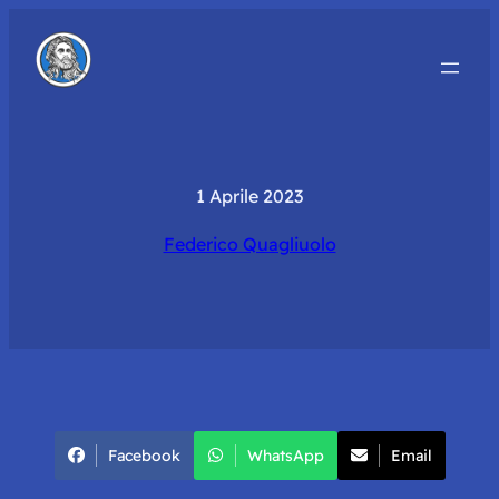
1 Aprile 2023
Federico Quagliuolo
Facebook
WhatsApp
Email