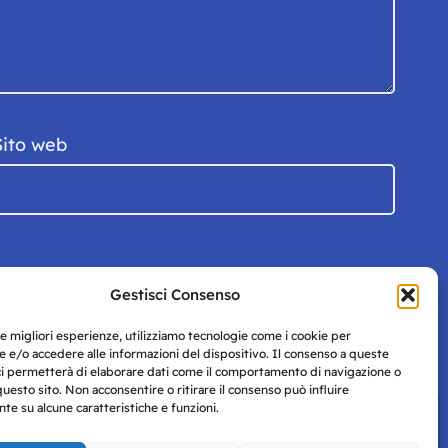
Sito web
Gestisci Consenso
le migliori esperienze, utilizziamo tecnologie come i cookie per
 e/o accedere alle informazioni del dispositivo. Il consenso a queste
ci permetterà di elaborare dati come il comportamento di navigazione o
questo sito. Non acconsentire o ritirare il consenso può influire
e su alcune caratteristiche e funzioni.