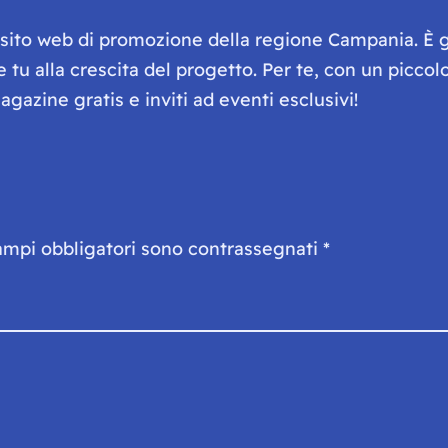
e sito web di promozione della regione Campania. È 
he tu alla crescita del progetto. Per te, con un picc
gazine gratis e inviti ad eventi esclusivi!
ampi obbligatori sono contrassegnati
*