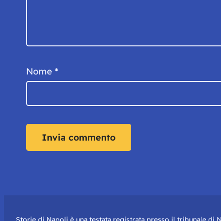
Nome
*
Storie di Napoli è una testata registrata presso il tribunale d