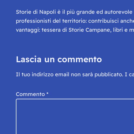
Storie di Napoli è il più grande ed autorevol
professionisti del territorio: contribuisci anc
vantaggi: tessera di Storie Campane, libri e ma
Lascia un commento
Il tuo indirizzo email non sarà pubblicato.
I c
Commento
*