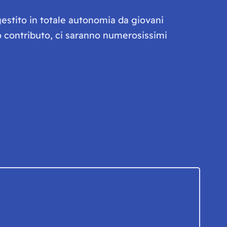
gestito in totale autonomia da giovani
olo contributo, ci saranno numerosissimi