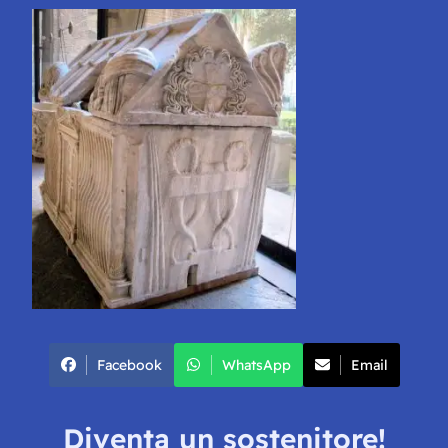
Facebook
WhatsApp
Email
Diventa un sostenitore!