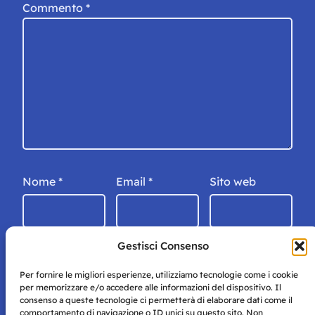
Commento
*
Nome
*
Email
*
Sito web
Gestisci Consenso
Per fornire le migliori esperienze, utilizziamo tecnologie come i cookie
per memorizzare e/o accedere alle informazioni del dispositivo. Il
consenso a queste tecnologie ci permetterà di elaborare dati come il
comportamento di navigazione o ID unici su questo sito. Non