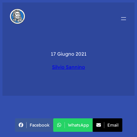
17 Giugno 2021
Silvio Sannino
Facebook
WhatsApp
Email