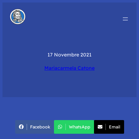
17 Novembre 2021
Mariacarmela Catone
Facebook
WhatsApp
Email