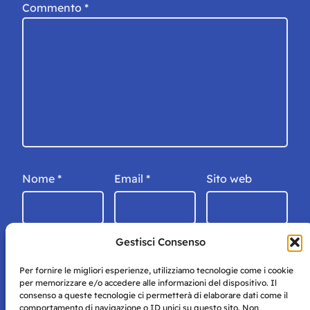
Commento
*
Nome
*
Email
*
Sito web
Gestisci Consenso
Per fornire le migliori esperienze, utilizziamo tecnologie come i cookie
per memorizzare e/o accedere alle informazioni del dispositivo. Il
consenso a queste tecnologie ci permetterà di elaborare dati come il
comportamento di navigazione o ID unici su questo sito. Non