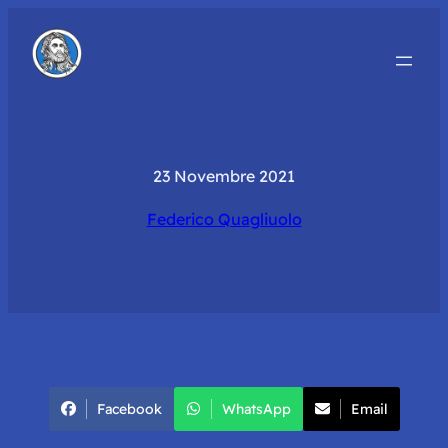
23 Novembre 2021
Federico Quagliuolo
Facebook
WhatsApp
Email