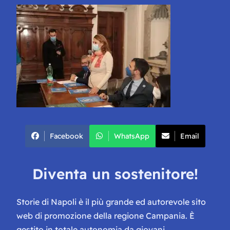
Facebook
WhatsApp
Email
Diventa un sostenitore!
Storie di Napoli è il più grande ed autorevole sito
web di promozione della regione Campania. È
gestito in totale autonomia da giovani