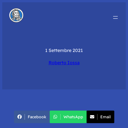
1 Settembre 2021
Roberto Iossa
Facebook
WhatsApp
Email