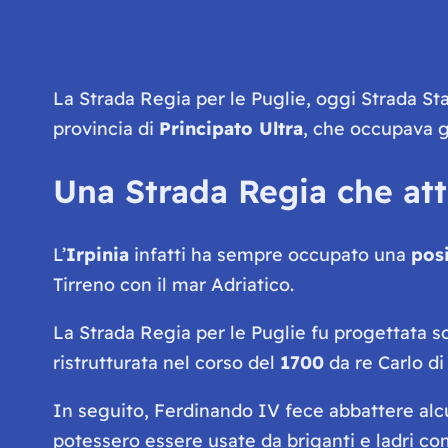
La Strada Regia per le Puglie, oggi Strada Sta
provincia di
Principato Ultra
, che occupava g
Una Strada Regia che attr
L’
Irpinia
infatti ha sempre occupato una
posi
Tirreno con il mar Adriatico.
La Strada Regia per le Puglie fu progettata so
ristrutturata nel corso del
1700
da re Carlo di
In seguito, Ferdinando IV fece abbattere alc
potessero essere usate da briganti e ladri c