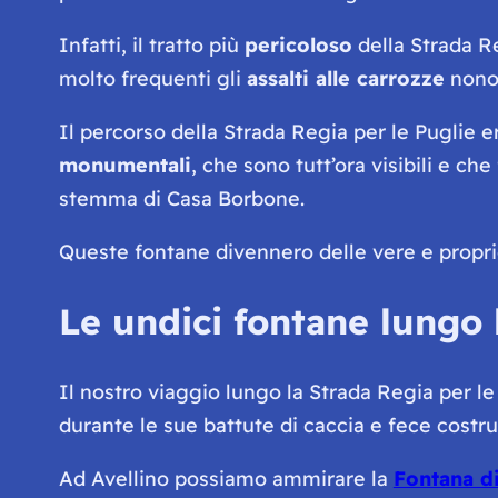
Infatti, il tratto più
pericoloso
della Strada Re
molto frequenti gli
assalti alle carrozze
nonos
Il percorso della Strada Regia per le Puglie 
monumentali
, che sono tutt’ora visibili e c
stemma di Casa Borbone.
Queste fontane divennero delle vere e propr
Le undici fontane lungo 
Il nostro viaggio lungo la Strada Regia per le 
durante le sue battute di caccia e fece costru
Ad Avellino possiamo ammirare la
Fontana di