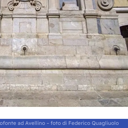
rofonte ad Avellino – foto di Federico Quagliuolo