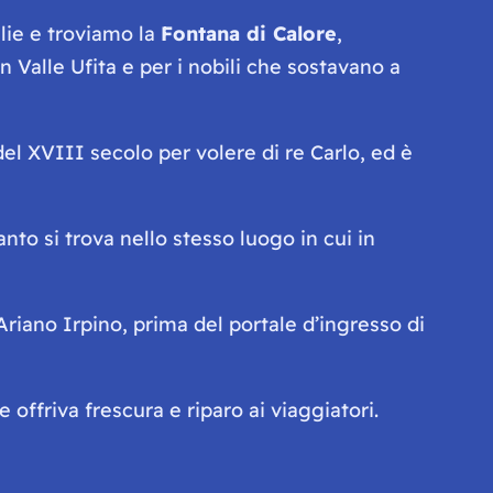
lie e troviamo la
Fontana di Calore
,
in Valle Ufita e per i nobili che sostavano a
del XVIII secolo per volere di re Carlo, ed è
to si trova nello stesso luogo in cui in
Ariano Irpino, prima del portale d’ingresso di
e offriva frescura e riparo ai viaggiatori.