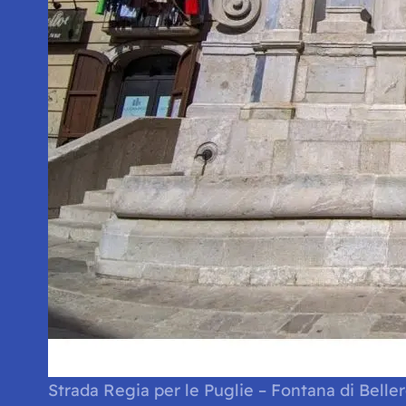
Strada Regia per le Puglie – Fontana di Belle