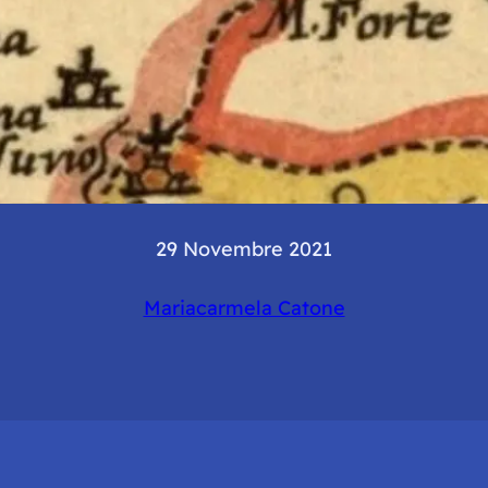
29 Novembre 2021
Mariacarmela Catone