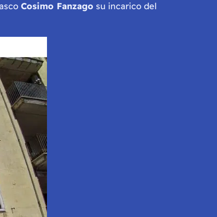
amasco
Cosimo Fanzago
su incarico del