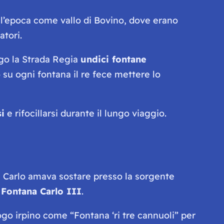
all’epoca come vallo di Bovino, dove erano
atori.
ngo la Strada Regia
undici fontane
 su ogni fontana il re fece mettere lo
i
e rifocillarsi durante il lungo viaggio.
 Carlo amava sostare presso la sorgente
a
Fontana Carlo III
.
uogo irpino come “
Fontana ‘ri tre cannuoli
” per