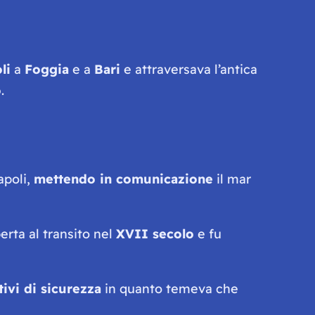
li
a
Foggia
e a
Bari
e attraversava l’antica
o
.
apoli,
mettendo in comunicazione
il mar
erta al transito nel
XVII secolo
e fu
ivi di sicurezza
in quanto temeva che