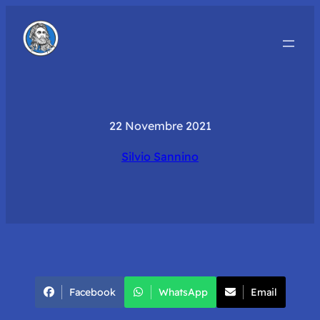
22 Novembre 2021
Silvio Sannino
Facebook
WhatsApp
Email