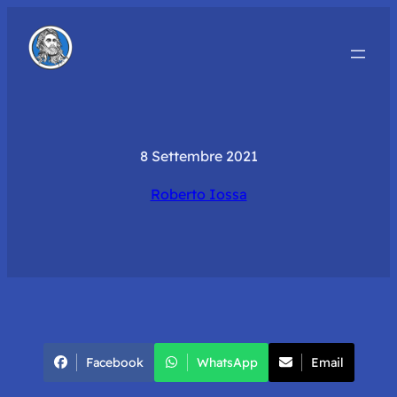
8 Settembre 2021
Roberto Iossa
Facebook
WhatsApp
Email