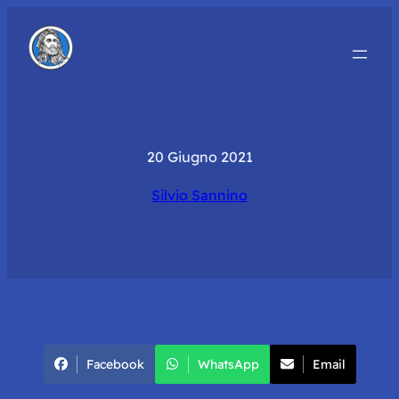
20 Giugno 2021
Silvio Sannino
Facebook
WhatsApp
Email