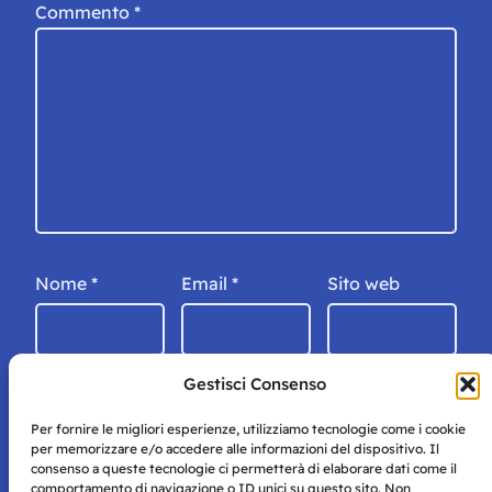
Commento
*
Nome
*
Email
*
Sito web
Gestisci Consenso
Per fornire le migliori esperienze, utilizziamo tecnologie come i cookie
per memorizzare e/o accedere alle informazioni del dispositivo. Il
consenso a queste tecnologie ci permetterà di elaborare dati come il
comportamento di navigazione o ID unici su questo sito. Non