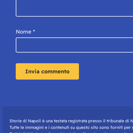
Nome
*
Storie di Napoli è una testata registrata presso il tribunale d
Tutte le immagini e i contenuti su questo sito sono forniti pe