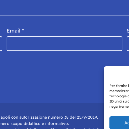
Email
*
Per fornire 
memorizzare
tecnologie 
ID unici su 
negativament
i Napoli con autorizzazione numero 38 del 25/9/2019.
Ac
r mero scopo didattico e informativo.