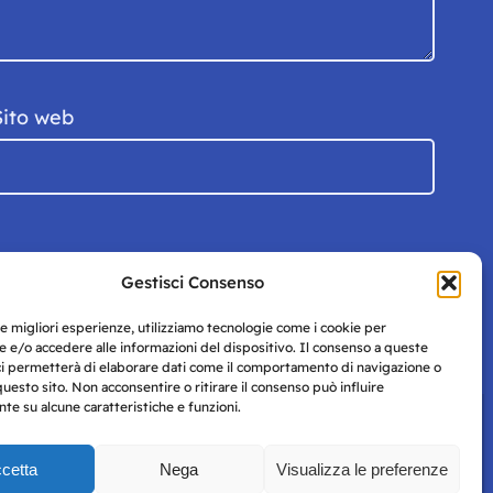
Sito web
Gestisci Consenso
le migliori esperienze, utilizziamo tecnologie come i cookie per
 e/o accedere alle informazioni del dispositivo. Il consenso a queste
ci permetterà di elaborare dati come il comportamento di navigazione o
questo sito. Non acconsentire o ritirare il consenso può influire
e su alcune caratteristiche e funzioni.
cetta
Nega
Visualizza le preferenze
Privacy