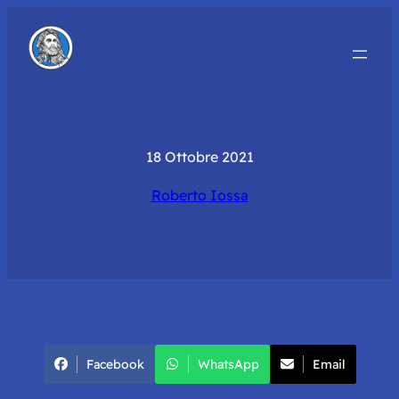
18 Ottobre 2021
Roberto Iossa
Facebook
WhatsApp
Email