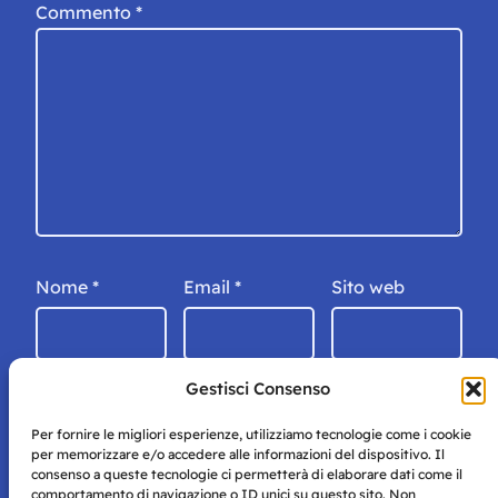
Commento
*
Nome
*
Email
*
Sito web
Gestisci Consenso
Per fornire le migliori esperienze, utilizziamo tecnologie come i cookie
per memorizzare e/o accedere alle informazioni del dispositivo. Il
consenso a queste tecnologie ci permetterà di elaborare dati come il
comportamento di navigazione o ID unici su questo sito. Non