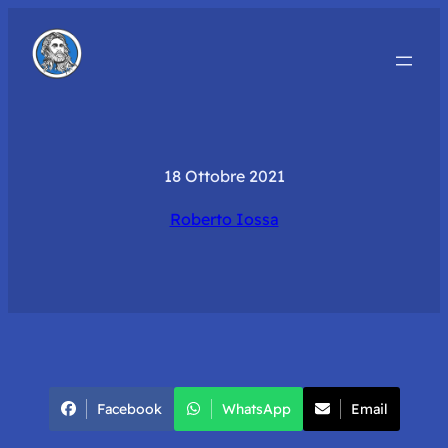
18 Ottobre 2021
Roberto Iossa
Facebook
WhatsApp
Email