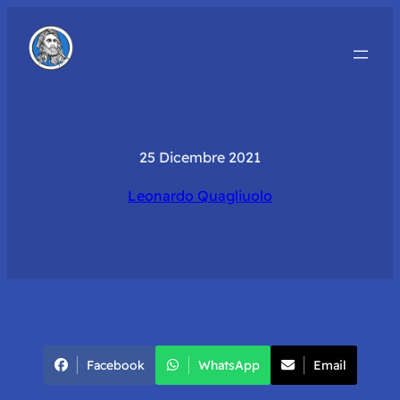
25 Dicembre 2021
Leonardo Quagliuolo
Facebook
WhatsApp
Email