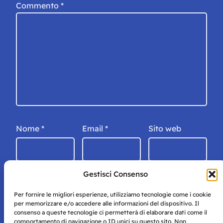
Commento
*
Nome
*
Email
*
Sito web
Gestisci Consenso
Per fornire le migliori esperienze, utilizziamo tecnologie come i cookie
per memorizzare e/o accedere alle informazioni del dispositivo. Il
consenso a queste tecnologie ci permetterà di elaborare dati come il
comportamento di navigazione o ID unici su questo sito. Non