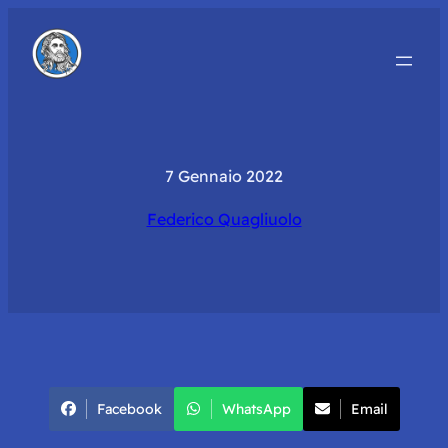
7 Gennaio 2022
Federico Quagliuolo
Facebook
WhatsApp
Email