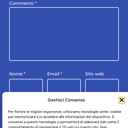
Commento
*
Nome
*
Email
*
Sito web
Gestisci Consenso
Per fornire le migliori esperienze, utilizziamo tecnologie come i cookie
per memorizzare e/o accedere alle informazioni del dispositivo. Il
consenso a queste tecnologie ci permetterà di elaborare dati come il
comportamento di navigazione o ID unici su questo sito. Non