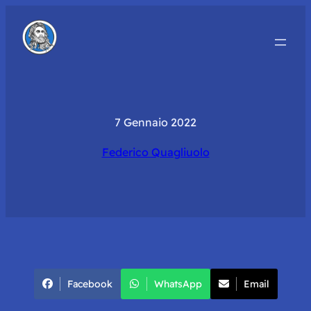
7 Gennaio 2022
Federico Quagliuolo
Facebook
WhatsApp
Email