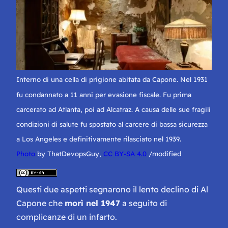
Interno di una cella di prigione abitata da Capone. Nel 1931
fu condannato a 11 anni per evasione fiscale. Fu prima
carcerato ad Atlanta, poi ad Alcatraz. A causa delle sue fragili
condizioni di salute fu spostato al carcere di bassa sicurezza
a Los Angeles e definitivamente rilasciato nel 1939.
Photo
by ThatDevopsGuy,
CC BY-SA 4.0
/modified
Questi due aspetti segnarono il lento declino di Al
Capone che
morì nel 1947
a seguito di
complicanze di un infarto.