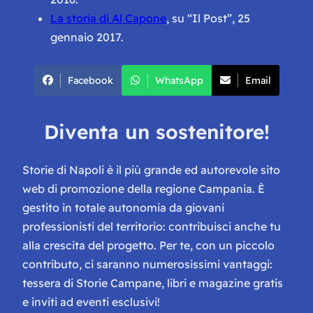
La s
t
oria di Al Capone
, su “Il Post”, 25
gennaio 2017.
Facebook
WhatsApp
Email
Diventa un sostenitore!
Storie di Napoli è il più grande ed autorevole sito
web di promozione della regione Campania. È
gestito in totale autonomia da giovani
professionisti del territorio: contribuisci anche tu
alla crescita del progetto. Per te, con un piccolo
contributo, ci saranno numerosissimi vantaggi:
tessera di Storie Campane, libri e magazine gratis
e inviti ad eventi esclusivi!