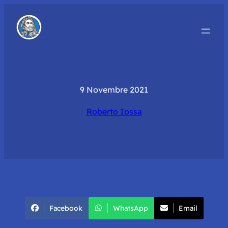
9 Novembre 2021
Roberto Iossa
Facebook
WhatsApp
Email