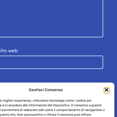
Sito web
Gestisci Consenso
le migliori esperienze, utilizziamo tecnologie come i cookie per
 e/o accedere alle informazioni del dispositivo. Il consenso a queste
ci permetterà di elaborare dati come il comportamento di navigazione o
questo sito. Non acconsentire o ritirare il consenso può influire