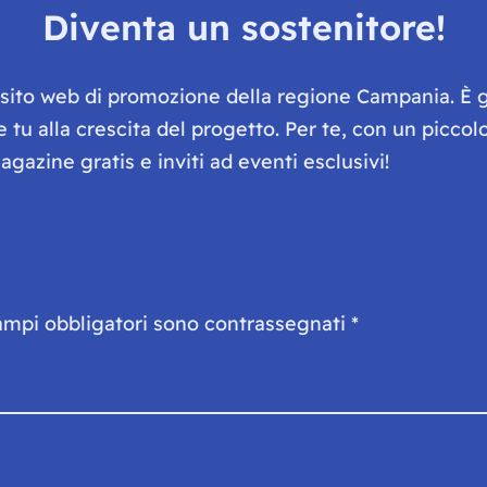
Diventa un sostenitore!
e sito web di promozione della regione Campania. È 
he tu alla crescita del progetto. Per te, con un picc
gazine gratis e inviti ad eventi esclusivi!
ampi obbligatori sono contrassegnati
*