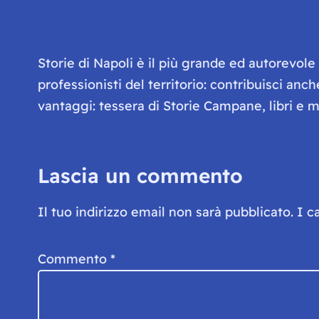
Storie di Napoli è il più grande ed autorevol
professionisti del territorio: contribuisci anc
vantaggi: tessera di Storie Campane, libri e ma
Lascia un commento
Il tuo indirizzo email non sarà pubblicato.
I c
Commento
*