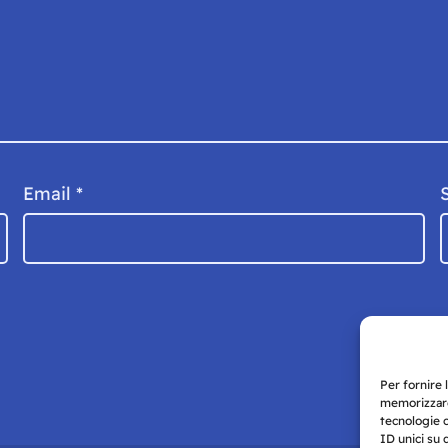
Email
*
Per fornire 
memorizzare
tecnologie 
ID unici su 