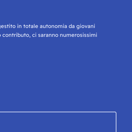
gestito in totale autonomia da giovani
olo contributo, ci saranno numerosissimi