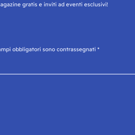
gazine gratis e inviti ad eventi esclusivi!
ampi obbligatori sono contrassegnati
*