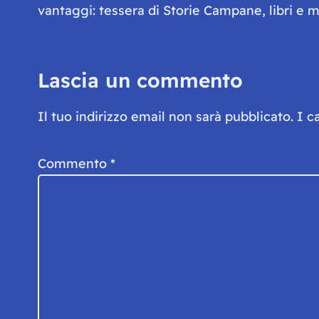
vantaggi: tessera di Storie Campane, libri e ma
Lascia un commento
Il tuo indirizzo email non sarà pubblicato.
I c
Commento
*