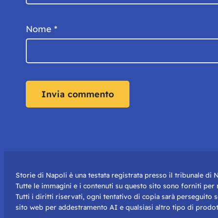
Nome
*
Storie di Napoli è una testata registrata presso il tribunale d
Tutte le immagini e i contenuti su questo sito sono forniti pe
Tutti i diritti riservati, ogni tentativo di copia sarà perseguito
sito web per addestramento AI e qualsiasi altro tipo di prodot