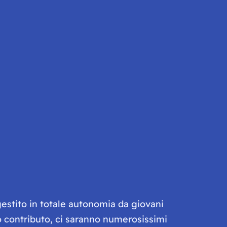
gestito in totale autonomia da giovani
olo contributo, ci saranno numerosissimi