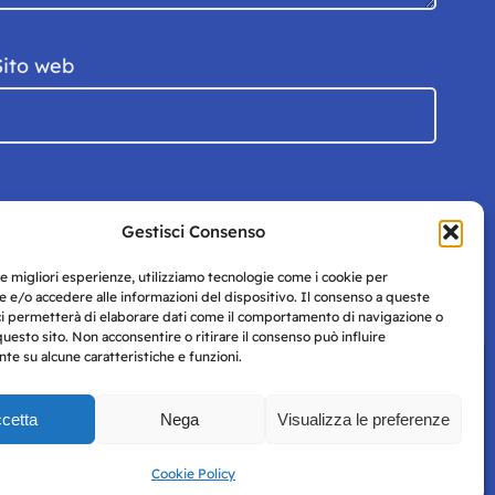
Sito web
Gestisci Consenso
le migliori esperienze, utilizziamo tecnologie come i cookie per
 e/o accedere alle informazioni del dispositivo. Il consenso a queste
ci permetterà di elaborare dati come il comportamento di navigazione o
questo sito. Non acconsentire o ritirare il consenso può influire
e su alcune caratteristiche e funzioni.
cetta
Nega
Visualizza le preferenze
Privacy
uesto
Policy
Cookie Policy