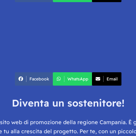
Facebook
WhatsApp
Email
Diventa un sostenitore!
e sito web di promozione della regione Campania. È 
he tu alla crescita del progetto. Per te, con un picc