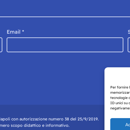
Email
*
Per fornire 
memorizzare
tecnologie 
ID unici su 
negativament
i Napoli con autorizzazione numero 38 del 25/9/2019.
Ac
r mero scopo didattico e informativo.