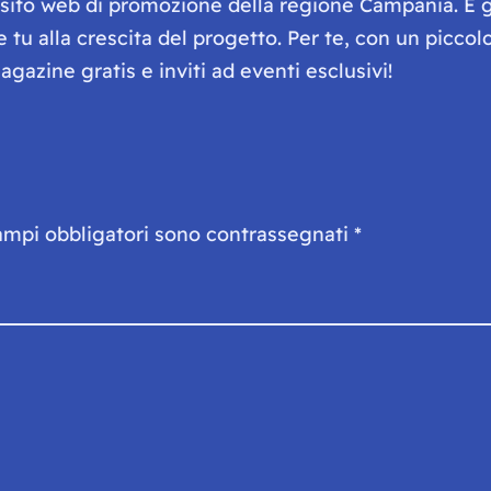
e sito web di promozione della regione Campania. È 
he tu alla crescita del progetto. Per te, con un picc
gazine gratis e inviti ad eventi esclusivi!
ampi obbligatori sono contrassegnati
*