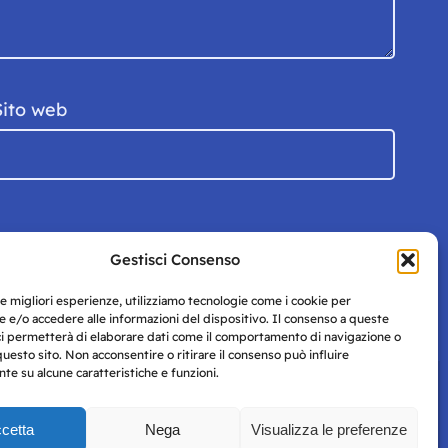
Sito web
Gestisci Consenso
le migliori esperienze, utilizziamo tecnologie come i cookie per
 e/o accedere alle informazioni del dispositivo. Il consenso a queste
ci permetterà di elaborare dati come il comportamento di navigazione o
questo sito. Non acconsentire o ritirare il consenso può influire
e su alcune caratteristiche e funzioni.
cetta
Nega
Visualizza le preferenze
Privacy