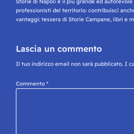
Storie di Napoli è il più grande ed autorevol
professionisti del territorio: contribuisci anc
vantaggi: tessera di Storie Campane, libri e ma
Lascia un commento
Il tuo indirizzo email non sarà pubblicato.
I c
Commento
*