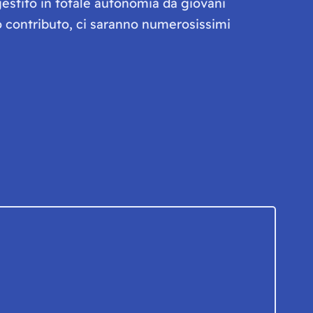
gestito in totale autonomia da giovani
olo contributo, ci saranno numerosissimi