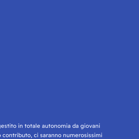
gestito in totale autonomia da giovani
olo contributo, ci saranno numerosissimi