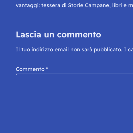
vantaggi: tessera di Storie Campane, libri e ma
Lascia un commento
Il tuo indirizzo email non sarà pubblicato.
I c
Commento
*