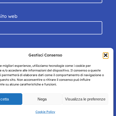
Sito web
Gestisci Consenso
le migliori esperienze, utilizziamo tecnologie come i cookie per
 e/o accedere alle informazioni del dispositivo. Il consenso a queste
ci permetterà di elaborare dati come il comportamento di navigazione o
questo sito. Non acconsentire o ritirare il consenso può influire
e su alcune caratteristiche e funzioni.
cetta
Nega
Visualizza le preferenze
Privacy
uesto
Policy
Cookie Policy