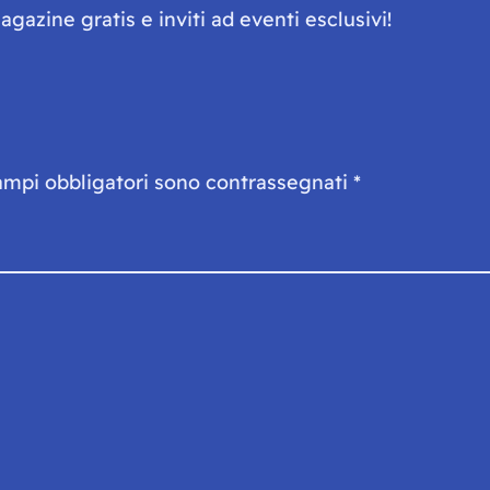
gazine gratis e inviti ad eventi esclusivi!
ampi obbligatori sono contrassegnati
*