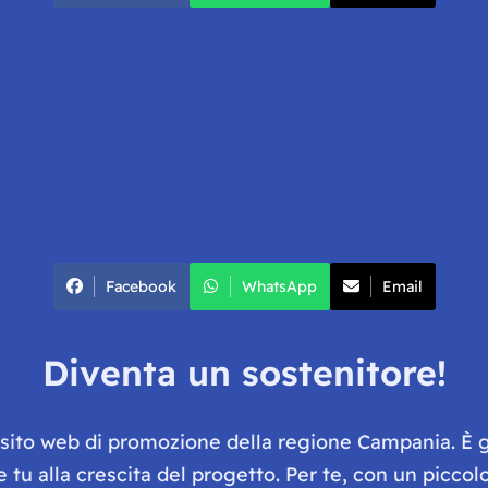
Facebook
WhatsApp
Email
Diventa un sostenitore!
e sito web di promozione della regione Campania. È 
he tu alla crescita del progetto. Per te, con un picc