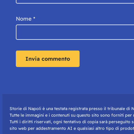
Nome
*
Storie di Napoli è una testata registrata presso il tribunale d
Tutte le immagini e i contenuti su questo sito sono forniti pe
Tutti i diritti riservati, ogni tentativo di copia sarà perseguito
sito web per addestramento AI e qualsiasi altro tipo di prodot