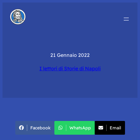
21 Gennaio 2022
I lettori di Storie di Napoli
Facebook
WhatsApp
Email