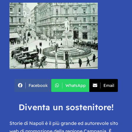
Facebook
WhatsApp
Email
Diventa un sostenitore!
Storie di Napoli è il più grande ed autorevole sito
web di promozione della regione Campania. È