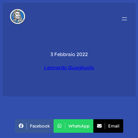
3 Febbraio 2022
Leonardo Quagliuolo
Facebook
WhatsApp
Email