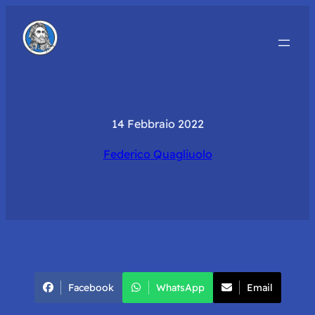
14 Febbraio 2022
Federico Quagliuolo
Facebook
WhatsApp
Email