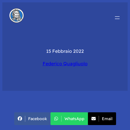
15 Febbraio 2022
Federico Quagliuolo
Facebook
WhatsApp
Email