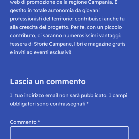
web di promozione della regione Campania. È
gestito in totale autonomia da giovani
professionisti del territorio: contribuisci anche tu
alla crescita del progetto. Per te, con un piccolo
contributo, ci saranno numerosissimi vantaggi:
tessera di Storie Campane, libri e magazine gratis
e inviti ad eventi esclusivi!
Lascia un commento
Il tuo indirizzo email non sarà pubblicato.
I campi
obbligatori sono contrassegnati
*
Commento
*