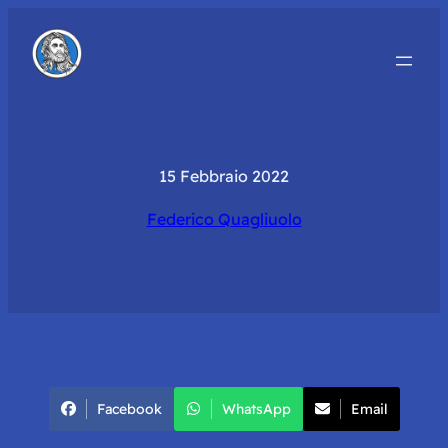
15 Febbraio 2022
Federico Quagliuolo
Facebook
WhatsApp
Email