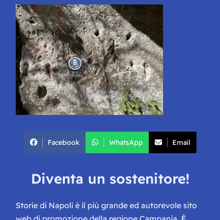
Facebook
WhatsApp
Email
Diventa un sostenitore!
Storie di Napoli è il più grande ed autorevole sito
web di promozione della regione Campania. È