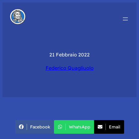
21 Febbraio 2022
Federico Quagliuolo
Facebook
WhatsApp
Email