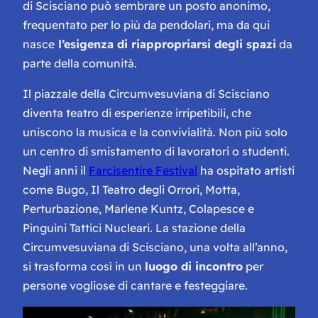
di Scisciano può sembrare un posto anonimo,
frequentato per lo più da pendolari, ma da qui
nasce
l’esigenza di riappropriarsi degli spazi
da
parte della comunità.
Il piazzale della Circumvesuviana di Scisciano
diventa teatro di esperienze irripetibili, che
uniscono la musica e la convivialità. Non più solo
un centro di smistamento di lavoratori o studenti.
Negli anni il
Farcisentire Festival
ha ospitato artisti
come Bugo, Il Teatro degli Orrori, Motta,
Perturbazione, Marlene Kuntz, Colapesce e
Pinguini Tattici Nucleari. La stazione della
Circumvesuviana di Scisciano, una volta all’anno,
si trasforma così in un
luogo di incontro
per
persone vogliose di cantare e festeggiare.