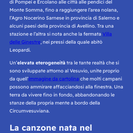
di Pompei e Ercolano alle città alle pendici del
Monte Somma, fino a raggiungere l’area nolana,
l’Agro Nocerino Sarnese in provincia di Salerno e
alcuni paesi della provincia di Avellino. Tra una
stazione e l’altra si nota anche la fermata
Villa
delle Ginestre
, nei pressi della quale abitò
Leopardi.
Un’
elevata eterogeneità
tra le tante realtà che si
sono sviluppate attorno al Vesuvio, unite proprio
da quell’
immagine da cartolina
che molti campani
possono ammirare affacciandosi alla finestra. Una
terra da vivere fino in fondo, abbandonando le
stanze della propria mente a bordo della
Circumvesuviana.
La canzone nata nel