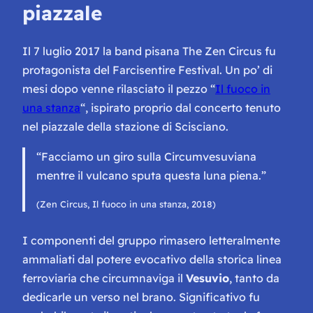
piazzale
Il 7 luglio 2017 la band pisana The Zen Circus fu
protagonista del Farcisentire Festival. Un po’ di
mesi dopo venne rilasciato il pezzo “
Il fuoco in
una stanza
“, ispirato proprio dal concerto tenuto
nel piazzale della stazione di Scisciano.
“Facciamo un giro sulla Circumvesuviana
mentre il vulcano sputa questa luna piena.”
(Zen Circus, Il fuoco in una stanza, 2018)
I componenti del gruppo rimasero letteralmente
ammaliati dal potere evocativo della storica linea
ferroviaria che circumnaviga il
Vesuvio
, tanto da
dedicarle un verso nel brano. Significativo fu