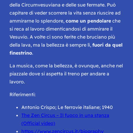
della Circumvesuviana e delle sue fermate. Può
capitare di veder scorrere la vita senza riuscire ad
ammirarne lo splendore,
come un pendolare
che
si reca al lavoro dimenticandosi di ammirare il
Vesuvio. A volte ci sono ferite che bruciano più
della lava, ma la bellezza è sempre lì,
fuori da quel
finestrino
.
La musica, come la bellezza, è ovunque, anche nel
piazzale dove si aspetta il treno per andare a
lavoro.
Riferimenti:
Antonio Crispo; Le ferrovie italiane; 1940
The Zen Circus – Il fuoco in una stanza
(Official video)
https://www.zencircus.it/biography