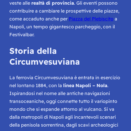
veste alle
realtà di provincia
. Gli eventi possono
contribuire a cambiare le prospettive delle piazze,
come accaduto anche per
Piazza del Plebiscito
a
Napoli, un tempo gigantesco parcheggio, con il
Festivalbar.
Storia della
Circumvesuviana
La ferrovia Circumvesuviana è entrata in esercizio
nel lontano 1884, con la
linea
Napoli – Nola
.
Ispirandosi nel nome alle antiche navigazioni
transoceaniche, oggi connette tutto il variopinto
mondo che si espande attorno al vulcano. Si va
dalla metropoli di Napoli agli incantevoli scenari
della penisola sorrentina, dagli scavi archeologici