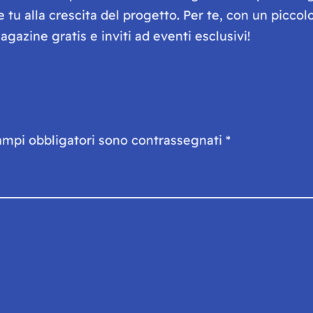
he tu alla crescita del progetto. Per te, con un picc
gazine gratis e inviti ad eventi esclusivi!
ampi obbligatori sono contrassegnati
*