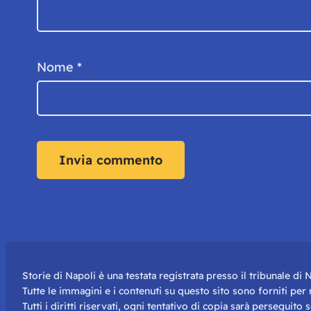
Nome
*
Storie di Napoli è una testata registrata presso il tribunale d
Tutte le immagini e i contenuti su questo sito sono forniti pe
Tutti i diritti riservati, ogni tentativo di copia sarà perseguito