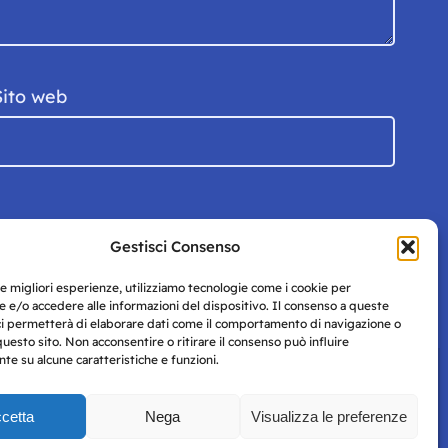
Sito web
Gestisci Consenso
le migliori esperienze, utilizziamo tecnologie come i cookie per
 e/o accedere alle informazioni del dispositivo. Il consenso a queste
ci permetterà di elaborare dati come il comportamento di navigazione o
questo sito. Non acconsentire o ritirare il consenso può influire
e su alcune caratteristiche e funzioni.
cetta
Nega
Visualizza le preferenze
Privacy
uesto
Policy