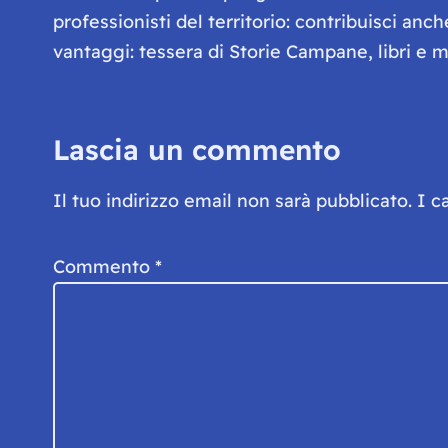
professionisti del territorio: contribuisci anc
vantaggi: tessera di Storie Campane, libri e ma
Lascia un commento
Il tuo indirizzo email non sarà pubblicato.
I c
Commento
*