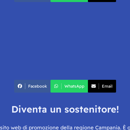
Facebook
WhatsApp
Email
Diventa un sostenitore!
e sito web di promozione della regione Campania. È 