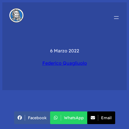
6 Marzo 2022
Federico Quagliuolo
Facebook
WhatsApp
Email