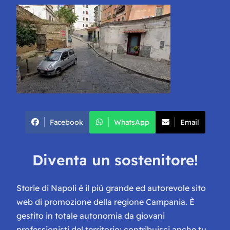
Facebook
WhatsApp
Email
Diventa un sostenitore!
Storie di Napoli è il più grande ed autorevole sito
web di promozione della regione Campania. È
gestito in totale autonomia da giovani
professionisti del territorio: contribuisci anche tu