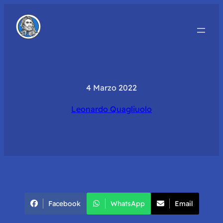
4 Marzo 2022
Leonardo Quagliuolo
Facebook
WhatsApp
Email