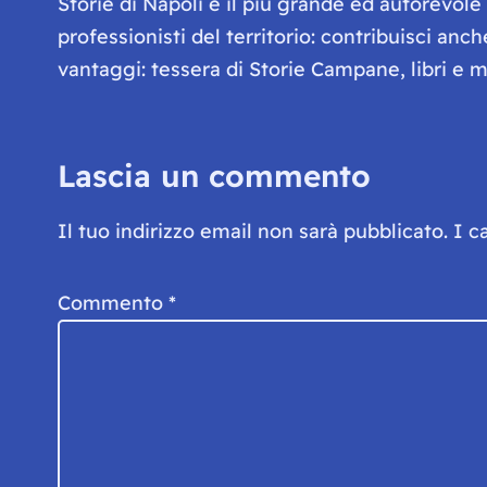
Storie di Napoli è il più grande ed autorevol
professionisti del territorio: contribuisci anc
vantaggi: tessera di Storie Campane, libri e ma
Lascia un commento
Il tuo indirizzo email non sarà pubblicato.
I c
Commento
*