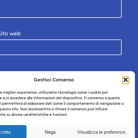
Sito web
Gestisci Consenso
le migliori esperienze, utilizziamo tecnologie come i cookie per
 e/o accedere alle informazioni del dispositivo. Il consenso a queste
ci permetterà di elaborare dati come il comportamento di navigazione o
questo sito. Non acconsentire o ritirare il consenso può influire
e su alcune caratteristiche e funzioni.
cetta
Nega
Visualizza le preferenze
Privacy