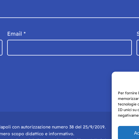
Email
*
Per fornire 
memorizzare
tecnologie 
ID unici su 
negativament
i Napoli con autorizzazione numero 38 del 25/9/2019.
Ac
r mero scopo didattico e informativo.