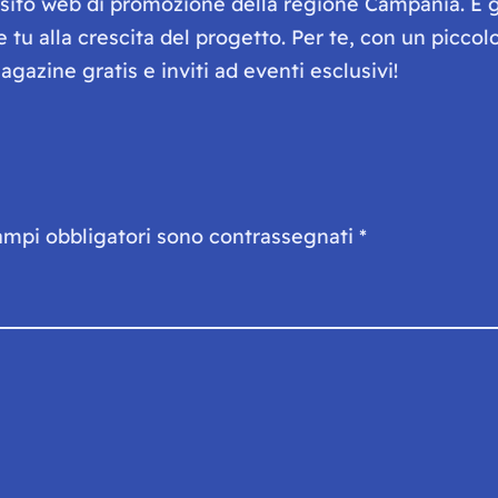
e sito web di promozione della regione Campania. È 
he tu alla crescita del progetto. Per te, con un picc
gazine gratis e inviti ad eventi esclusivi!
ampi obbligatori sono contrassegnati
*