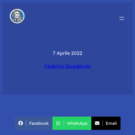
7 Aprile 2022
Federico Quagliuolo
Facebook
WhatsApp
Email