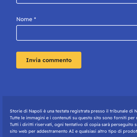
Nome
*
Storie di Napoli è una testata registrata presso il tribunale d
Tutte le immagini e i contenuti su questo sito sono forniti pe
Tutti i diritti riservati, ogni tentativo di copia sarà perseguito
sito web per addestramento AI e qualsiasi altro tipo di prodot