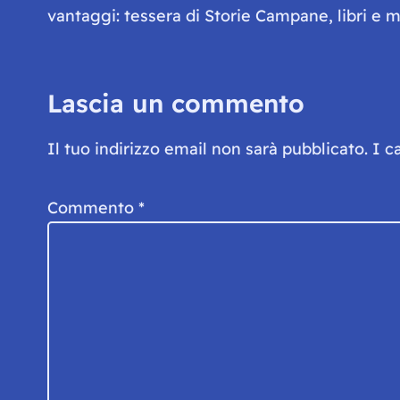
vantaggi: tessera di Storie Campane, libri e ma
Lascia un commento
Il tuo indirizzo email non sarà pubblicato.
I c
Commento
*