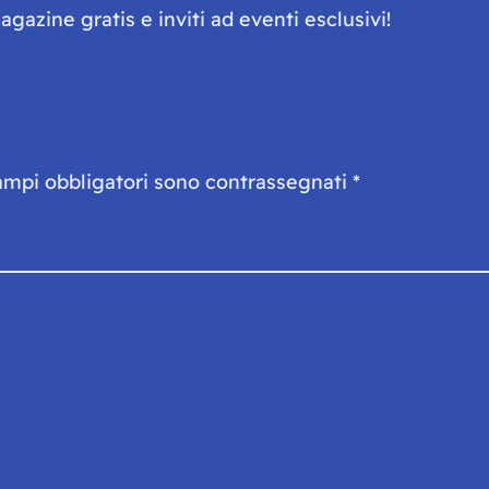
gazine gratis e inviti ad eventi esclusivi!
ampi obbligatori sono contrassegnati
*