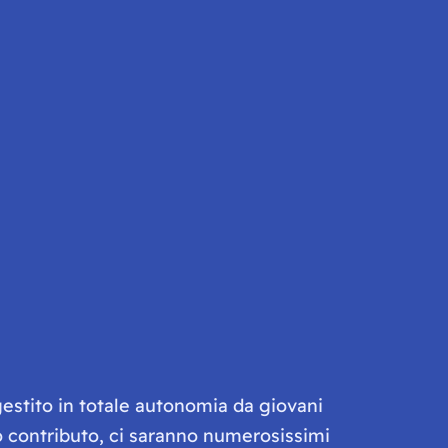
gestito in totale autonomia da giovani
olo contributo, ci saranno numerosissimi