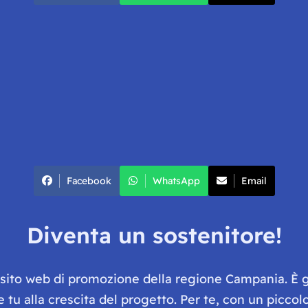
Facebook
WhatsApp
Email
Diventa un sostenitore!
e sito web di promozione della regione Campania. È 
he tu alla crescita del progetto. Per te, con un picc