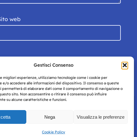
Sito web
Gestisci Consenso
le migliori esperienze, utilizziamo tecnologie come i cookie per
 e/o accedere alle informazioni del dispositivo. Il consenso a queste
ci permetterà di elaborare dati come il comportamento di navigazione o
questo sito. Non acconsentire o ritirare il consenso può influire
e su alcune caratteristiche e funzioni.
cetta
Nega
Visualizza le preferenze
Privacy
uesto
Policy
Cookie Policy