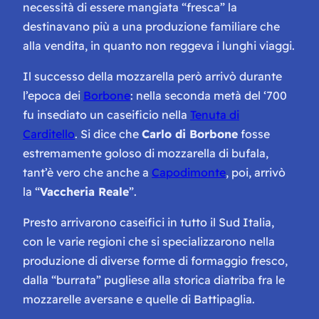
necessità di essere mangiata “fresca” la
destinavano più a una produzione familiare che
alla vendita, in quanto non reggeva i lunghi viaggi.
Il successo della mozzarella però arrivò durante
l’epoca dei
Borbone
: nella seconda metà del ‘700
fu insediato un caseificio nella
Tenuta di
Carditello
. Si dice che
Carlo di Borbone
fosse
estremamente goloso di mozzarella di bufala,
tant’è vero che anche a
Capodimonte
, poi, arrivò
la “
Vaccheria Reale
”.
Presto arrivarono caseifici in tutto il Sud Italia,
con le varie regioni che si specializzarono nella
produzione di diverse forme di formaggio fresco,
dalla “burrata” pugliese alla storica diatriba fra le
mozzarelle aversane e quelle di Battipaglia.