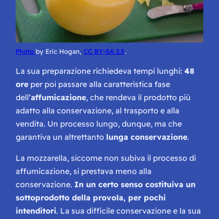
Photo
by Eric Hogan,
CC BY-SA 2.5
.
La sua preparazione richiedeva tempi lunghi:
48
ore
per poi passare alla caratteristica fase
dell’
affumicazione
, che rendeva il prodotto più
adatto alla conservazione, al trasporto e alla
vendita. Un processo lungo, dunque, ma che
garantiva un altrettanto
lunga conservazione
.
La mozzarella, siccome non subiva il processo di
affumicazione, si prestava meno alla
conservazione.
In un certo senso costituiva un
sottoprodotto della provola, per pochi
intenditori
. La sua difficile conservazione e la sua