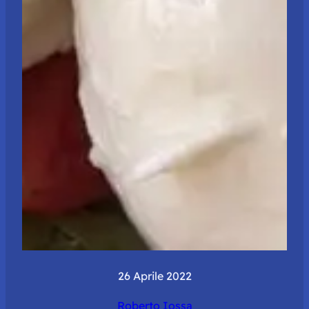
26 Aprile 2022
Roberto Iossa