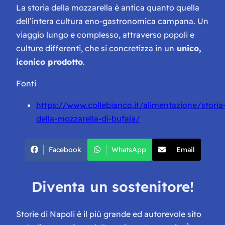
La storia della mozzarella è antica quanto quella
dell’intera cultura eno-gastronomica campana. Un
viaggio lungo e complesso, attraverso popoli e
culture differenti, che si concretizza in un
unico,
iconico prodotto
.
Fonti
https://www.collebianco.it/alimentazione/storia
della-mozzarella-di-bufala/
Facebook
WhatsApp
Email
Diventa un sostenitore!
Storie di Napoli è il più grande ed autorevole sito