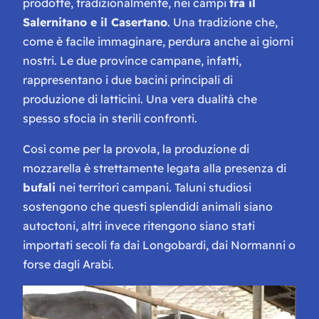
prodotte, tradizionalmente, nei campi
tra il
Salernitano e il Casertano
. Una tradizione che,
come è facile immaginare, perdura anche ai giorni
nostri. Le due province campane, infatti,
rappresentano i due bacini principali di
produzione di latticini. Una vera dualità che
spesso sfocia in sterili confronti.
Così come per la provola, la produzione di
mozzarella è strettamente legata alla presenza di
bufali
nei territori campani. Taluni studiosi
sostengono che questi splendidi animali siano
autoctoni, altri invece ritengono siano stati
importati secoli fa dai Longobardi, dai Normanni o
forse dagli Arabi.