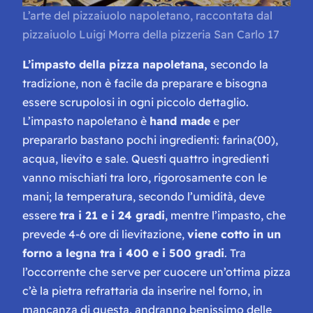
L’arte del pizzaiuolo napoletano, raccontata dal
pizzaiuolo Luigi Morra della pizzeria San Carlo 17
L’impasto della pizza napoletana,
secondo la
tradizione, non è facile da preparare e bisogna
essere scrupolosi in ogni piccolo dettaglio.
L’impasto napoletano è
hand made
e per
prepararlo bastano pochi ingredienti: farina(00),
acqua, lievito e sale. Questi quattro ingredienti
vanno mischiati tra loro, rigorosamente con le
mani; la temperatura, secondo l’umidità, deve
essere
tra i 21 e i 24 gradi
, mentre l’impasto, che
prevede 4-6 ore di lievitazione,
viene cotto in un
forno a legna tra i 400 e i 500 gradi
. Tra
l’occorrente che serve per cuocere un’ottima pizza
c’è la pietra refrattaria da inserire nel forno, in
mancanza di questa, andranno benissimo delle