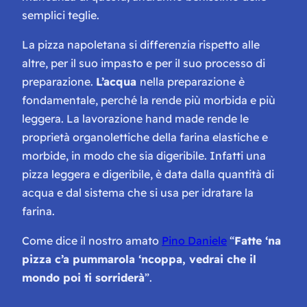
semplici teglie.
La pizza napoletana si differenzia rispetto alle
altre, per il suo impasto e per il suo processo di
preparazione.
L’acqua
nella preparazione è
fondamentale, perché la rende più morbida e più
leggera. La lavorazione
hand made
rende le
proprietà organolettiche della farina elastiche e
morbide, in modo che sia digeribile. Infatti una
pizza leggera e digeribile, è data dalla quantità di
acqua e dal sistema che si usa per idratare la
farina.
Come dice il nostro amato
Pino Daniele
“
Fatte ‘na
pizza c’a pummarola ‘ncoppa, vedrai che il
mondo poi ti sorriderà
”.