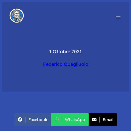
1 Ottobre 2021
Federico Quagliuolo
Facebook
WhatsApp
Email