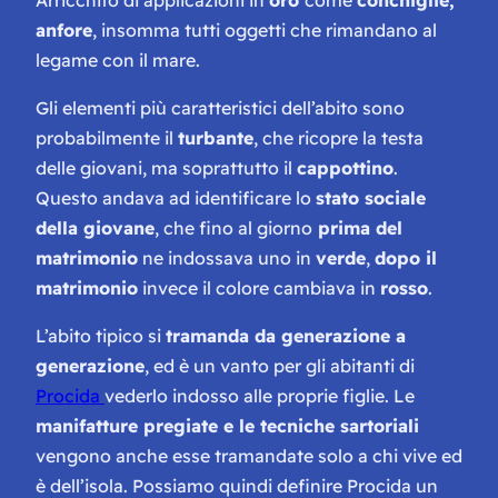
anfore
, insomma tutti oggetti che rimandano al
legame con il mare.
Gli elementi più caratteristici dell’abito sono
probabilmente il
turbante
, che ricopre la testa
delle giovani, ma soprattutto il
cappottino
.
Questo andava ad identificare lo
stato sociale
della giovane
, che fino al giorno
prima del
matrimonio
ne indossava uno in
verde
,
dopo il
matrimonio
invece il colore cambiava in
rosso
.
L’abito tipico si
tramanda da generazione a
generazione
, ed è un vanto per gli abitanti di
Procida
vederlo indosso alle proprie figlie. Le
manifatture pregiate e le tecniche sartoriali
vengono anche esse tramandate solo a chi vive ed
è dell’isola. Possiamo quindi definire Procida un