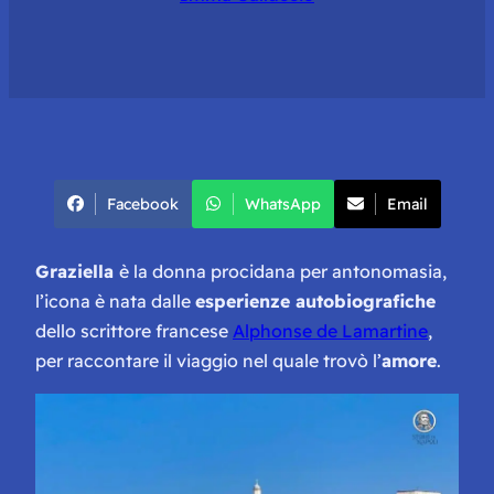
Facebook
WhatsApp
Email
Graziella
è la donna procidana per antonomasia,
l’icona è nata dalle
esperienze autobiografiche
dello scrittore francese
Alphonse de Lamartine
,
per raccontare il viaggio nel quale trovò l’
amore
.