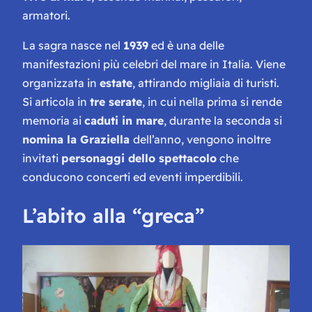
armatori.
La sagra nasce nel
1939
ed è una delle
manifestazioni più celebri del mare in Italia. Viene
organizzata in
estate
, attirando migliaia di turisti.
Si articola in
tre serate
, in cui nella prima si rende
memoria ai
caduti in mare
, durante la seconda si
nomina la Graziella
dell’anno, vengono inoltre
invitati
personaggi dello spettacolo
che
conducono concerti ed eventi imperdibili.
L’abito alla “greca”