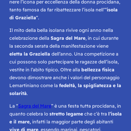
nere l’icona per eccellenza della donna procidana,
tanto famosa da far ribattezzare l’isola nell’”
isola
di Graziella
“.
Il mito della bella isolana rivive ogni anno nella
celebrazione della
Sagra del Mare
, in cui durante
la seconda serata della manifestazione viene
eletta la Graziella
dell’anno. Una competizione a
cui possono solo partecipare le ragazze dell’isola,
vestite in l’abito tipico. Oltre alla
bellezza fisica
devono dimostrare anche i valori del personaggio
Lemartiniano come la
fedeltà, la spigliatezza e la
solarità
.
La “
Sagra del Mare
” è una festa tutta procidana, in
quanto celebra lo
stretto legame
che c’è tra
l’isola
e il mare,
infatti la maggior parte degli abitanti
vive di mare
, essendo marinai, pescatori,