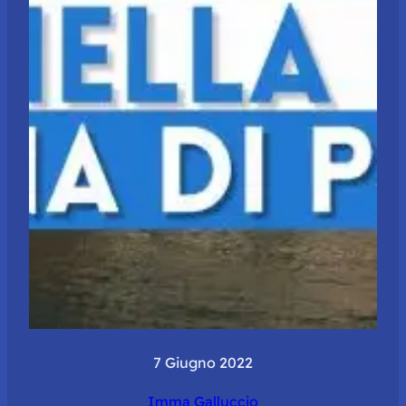
7 Giugno 2022
Imma Galluccio