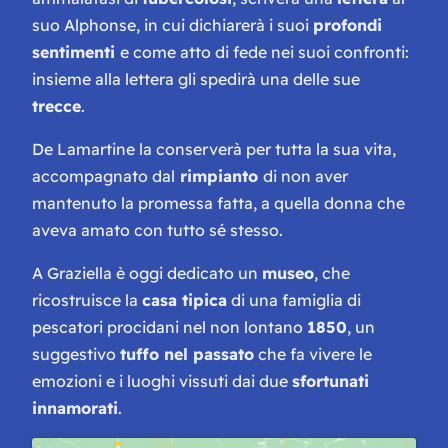
suo Alphonse, in cui dichiarerà i suoi
profondi
sentimenti
e come atto di fede nei suoi confronti:
insieme alla lettera gli spedirà una delle sue
trecce
.
De Lamartine la conserverà per tutta la sua vita,
accompagnato dal
rimpianto
di non aver
mantenuto la promessa fatta, a quella donna che
aveva amato con tutto sé stesso.
A Graziella è oggi dedicato un
museo
, che
ricostruisce la
casa tipica
di una famiglia di
pescatori procidani nel non lontano
1850
, un
suggestivo
tuffo nel passato
che fa vivere le
emozioni e i luoghi vissuti dai due
sfortunati
innamorati
.