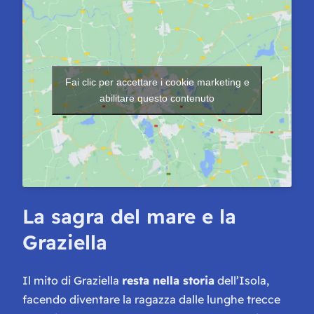
Fai clic per accettare i cookie marketing e
abilitare questo contenuto
La sagra del mare e la
Graziella
Il mito di Graziella
resta nella storia
dell’Isola,
facendo diventare la ragazza dalle lunghe trecce