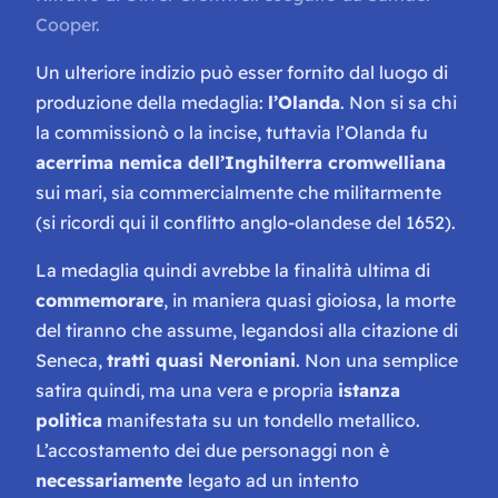
Cooper.
Un ulteriore indizio può esser fornito dal luogo di
produzione della medaglia:
l’Olanda
. Non si sa chi
la commissionò o la incise, tuttavia l’Olanda fu
acerrima nemica dell’Inghilterra cromwelliana
sui mari, sia commercialmente che militarmente
(si ricordi qui il conflitto anglo-olandese del 1652).
La medaglia quindi avrebbe la finalità ultima di
commemorare
, in maniera quasi gioiosa, la morte
del tiranno che assume, legandosi alla citazione di
Seneca,
tratti quasi Neroniani
. Non una semplice
satira quindi, ma una vera e propria
istanza
politica
manifestata su un tondello metallico.
L’accostamento dei due personaggi non è
necessariamente
legato ad un intento