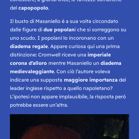
del
capopopolo
.
Il busto di Masaniello è a sua volta circondato
dalle figure di
due popolan
i che si sorreggono su
uno scudo. I popolani lo incoronano con un
diadema regale
. Appare curiosa qui una prima
distinzione: Cromwell riceve una
imperiale
corona d’alloro
mentre Masaniello un
diadema
medievaleggiante
. Con ciò l’autore voleva
indicare una supposta
maggiore importanza
del
leader inglese rispetto a quello napoletano?
L’ipotesi non appare implausibile, la risposta però
potrebbe essere un’altra.