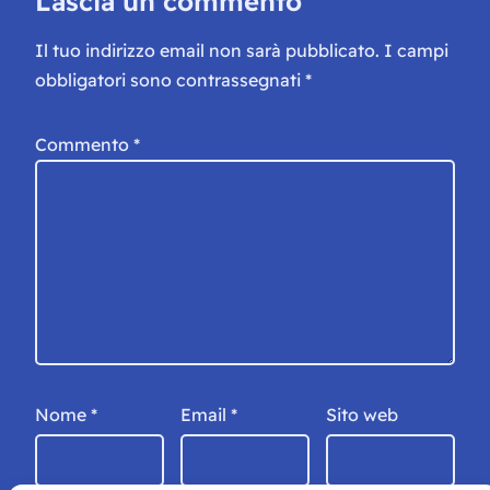
Lascia un commento
Il tuo indirizzo email non sarà pubblicato.
I campi
obbligatori sono contrassegnati
*
Commento
*
Nome
*
Email
*
Sito web