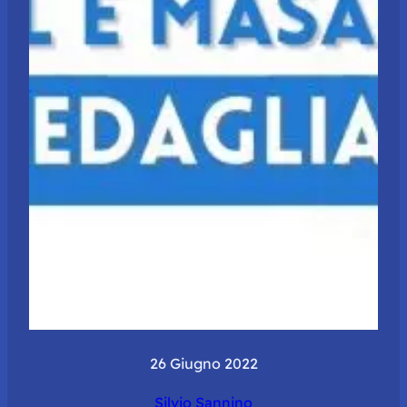
26 Giugno 2022
Silvio Sannino