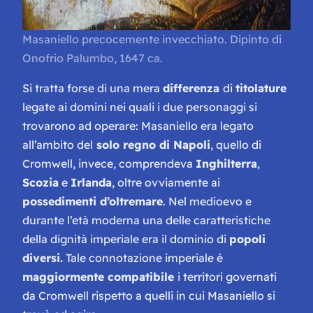
Masaniello precocemente invecchiato
. Dipinto di
Onofrio Palumbo, 1647 ca.
Si tratta forse di una mera
differenza
di
titolature
legate ai domini nei quali i due personaggi si
trovarono ad operare: Masaniello era legato
all’ambito del
solo regno di Napoli
, quello di
Cromwell, invece, comprendeva
Inghilterra
,
Scozia
e
Irlanda
, oltre ovviamente ai
possedimenti d’oltremare
. Nel medioevo e
durante l’età moderna una delle caratteristiche
della dignità imperiale era il dominio di
popoli
diversi.
Tale connotazione imperiale è
maggiormente compatibile
i territori governati
da Cromwell rispetto a quelli in cui Masaniello si