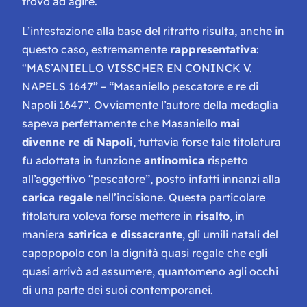
trovò ad agire.
L’intestazione alla base del ritratto risulta, anche in
questo caso, estremamente
rappresentativa
:
“MAS’ANIELLO VISSCHER EN CONINCK V.
NAPELS 1647” – “Masaniello pescatore e re di
Napoli 1647”. Ovviamente l’autore della medaglia
sapeva perfettamente che Masaniello
mai
divenne re di Napoli
, tuttavia forse tale titolatura
fu adottata in funzione
antinomica
rispetto
all’aggettivo “pescatore”, posto infatti innanzi alla
carica regale
nell’incisione. Questa particolare
titolatura voleva forse mettere in
risalto
, in
maniera
satirica e dissacrante
, gli umili natali del
capopopolo con la dignità quasi regale che egli
quasi arrivò ad assumere, quantomeno agli occhi
di una parte dei suoi contemporanei.