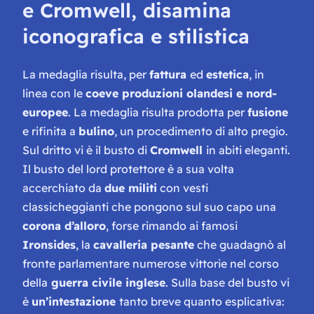
e Cromwell, disamina
iconografica e stilistica
La medaglia risulta, per
fattura
ed
estetica
, in
linea con le
coeve produzioni olandesi e nord-
europee
. La medaglia risulta prodotta per
fusione
e rifinita a
bulino
, un procedimento di alto pregio.
Sul dritto vi è il busto di
Cromwell
in abiti eleganti.
Il busto del lord protettore è a sua volta
accerchiato da
due militi
con vesti
classicheggianti che pongono sul suo capo una
corona d’alloro
, forse rimando ai famosi
Ironsides
, la
cavalleria pesante
che guadagnò al
fronte parlamentare numerose vittorie nel corso
della
guerra civile inglese
. Sulla base del busto vi
è
un’intestazione
tanto breve quanto esplicativa: