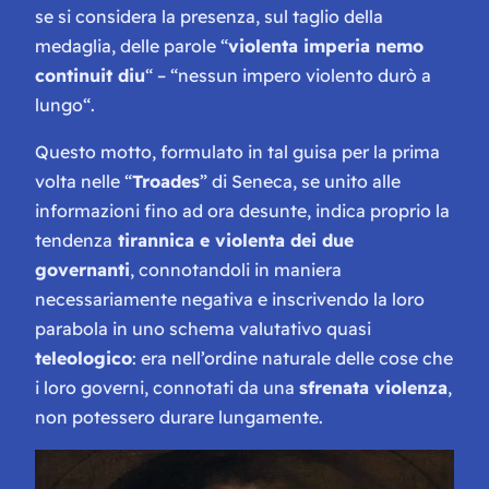
se si considera la presenza, sul taglio della
medaglia, delle parole
“
violenta imperia nemo
continuit diu
“
– “
nessun impero violento durò a
lungo
“.
Questo motto, formulato in tal guisa per la prima
volta nelle “
Troades
” di Seneca, se unito alle
informazioni fino ad ora desunte, indica proprio la
tendenza
tirannica e violenta dei due
governanti
, connotandoli in maniera
necessariamente negativa e inscrivendo la loro
parabola in uno schema valutativo quasi
teleologico
: era nell’ordine naturale delle cose che
i loro governi, connotati da una
sfrenata violenza
,
non potessero durare lungamente.