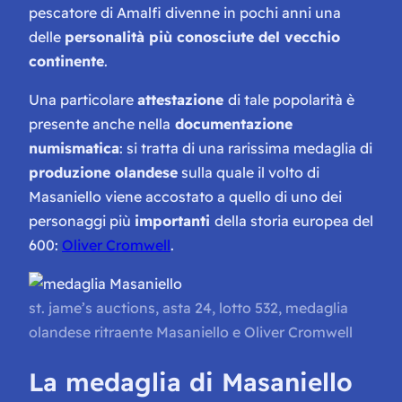
pescatore di Amalfi divenne in pochi anni una
delle
personalità più conosciute del vecchio
continente
.
Una particolare
attestazione
di tale popolarità è
presente anche nella
documentazione
numismatica
: si tratta di una rarissima medaglia di
produzione olandese
sulla quale il volto di
Masaniello viene accostato a quello di uno dei
personaggi più
importanti
della storia europea del
600:
Oliver Cromwell
.
st. jame’s auctions, asta 24, lotto 532, medaglia
olandese ritraente Masaniello e Oliver Cromwell
La medaglia di Masaniello