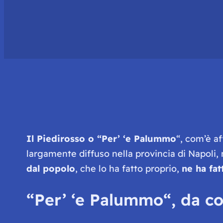
Il Piedirosso o “
Per’ ‘e Palummo
“, com’è a
largamente diffuso nella provincia di Napoli,
dal popolo
, che lo ha fatto proprio,
ne ha fat
“
Per’ ‘e Palummo
“, da c