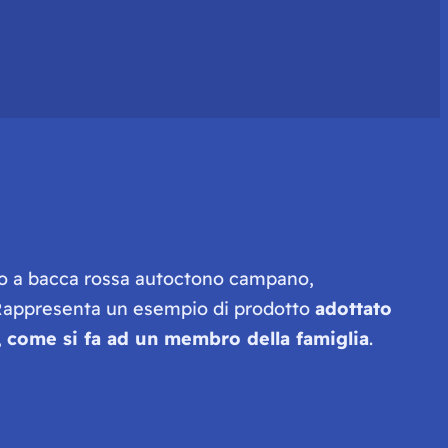
no a bacca rossa autoctono campano,
i. Rappresenta un esempio di prodotto
adottato
,
come si fa ad un membro della famiglia
.