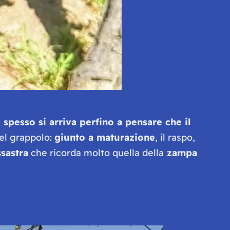
 spesso si arriva perfino a pensare che il
del grappolo:
giunto a maturazione
, il raspo,
ssastra
che ricorda molto quella della
zampa