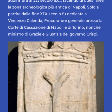
addirittura al III secolo a.C., facendo di quest’area
la zona archeologica più antica di Napoli. Solo a
partire dalla fine XIX secolo fu dedicata a
Vincenzo Calenda, Procuratore generale presso la
Corte di Cassazione di Napoli e di Torino, nonché
ministro di Grazie e Giustizia del governo Crispi.