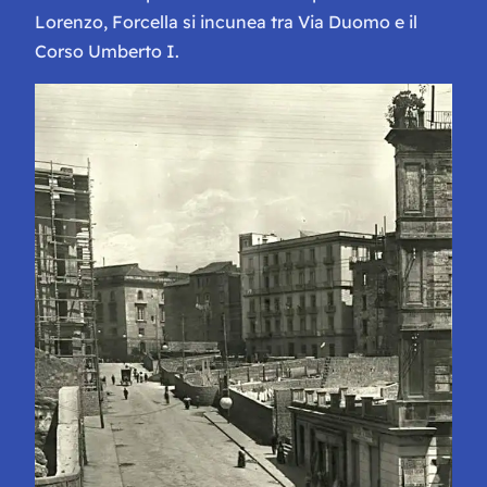
Lorenzo, Forcella si incunea tra Via Duomo e il
Corso Umberto I.