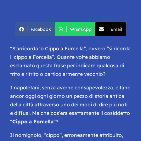
Facebook
WhatsApp
Email
“
S’arricorda ‘o Cippo a Furcella
”, ovvero “si ricorda
il cippo a Forcella”. Quante volte abbiamo
esclamato questa frase per indicare qualcosa di
trito e ritrito o particolarmente vecchio?
I napoletani, senza averne consapevolezza, citano
ancor oggi ogni giorno un pezzo di storia antica
della città attraverso uno dei modi di dire più noti
e diffusi. Ma che cos’era esattamente il cosiddetto
“
Cippo a Forcella
”?
Il nomignolo, “cippo”, erroneamente attribuito,