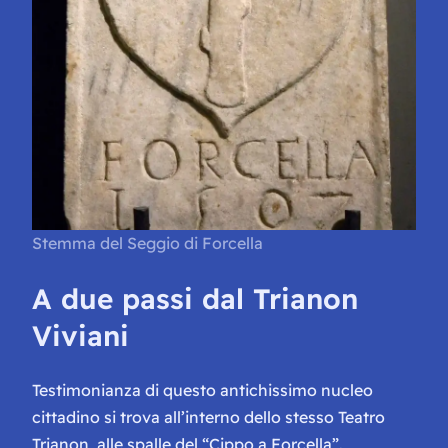
Stemma del Seggio di Forcella
A due passi dal Trianon
Viviani
Testimonianza di questo antichissimo nucleo
cittadino si trova all’interno dello stesso Teatro
Trianon, alle spalle del “Cippo a Forcella”.