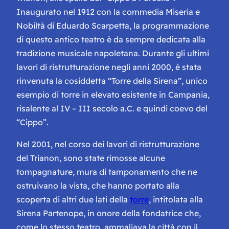
Inaugurato nel 1912 con la commedia
Miseria e
Nobiltà
di Eduardo Scarpetta, la programmazione
di questo antico teatro è da sempre dedicata alla
tradizione musicale napoletana. Durante gli ultimi
lavori di ristrutturazione negli anni 2000, è stata
rinvenuta la cosiddetta “Torre della Sirena”, unico
esempio di torre in elevato esistente in Campania,
risalente al IV – III secolo a.C. e quindi coevo del
“Cippo”.
Nel 2001, nel corso dei lavori di ristrutturazione
del Trianon, sono state rimosse alcune
tompagnature
, mura di tamponamento che ne
ostruivano la vista, che hanno portato alla
scoperta di altri due lati della
torre
, intitolata alla
Sirena Partenope, in onore della fondatrice che,
come lo stesso teatro, ammaliava la città con il