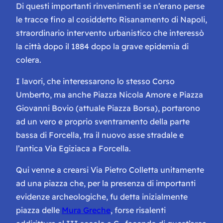
Di questi importanti rinvenimenti se n’erano perse
le tracce fino al cosiddetto
Risanamento
di Napoli,
straordinario intervento urbanistico che interessò
la città dopo il 1884 dopo la grave epidemia di
colera.
I lavori, che interessarono lo stesso Corso
Umberto, ma anche Piazza Nicola Amore e Piazza
Giovanni Bovio (attuale Piazza Borsa), portarono
ad un vero e proprio sventramento della parte
bassa di Forcella, tra il nuovo asse stradale e
l’antica Via Egiziaca a Forcella.
Qui venne a crearsi Via Pietro Colletta unitamente
ad una piazza che, per la presenza di importanti
evidenze archeologiche, fu detta inizialmente
piazza delle
Mura Greche
, forse risalenti