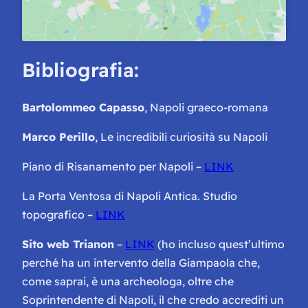
Bibliografia:
Bartolommeo Capasso
,
Napoli graeco-romana
Marco Perillo
,
Le incredibili curiosità su Napoli
Piano di Risanamento per Napoli
–
LINK
La Porta Ventosa di Napoli Antica. Studio
topografico
–
LINK
Sito web Trianon
–
LINK
(ho incluso quest’ultimo
perché ha un intervento della Giampaola che,
come saprai, è una archeologa, oltre che
Soprintendente di Napoli, il che credo accrediti un