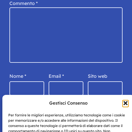
Commento
*
Nome
*
Email
*
Sito web
Gestisci Consenso
Per fornire le migliori esperienze, utilizziamo tecnologie come i cookie
per memorizzare e/o accedere alle informazioni del dispositivo. Il
consenso a queste tecnologie ci permetterà di elaborare dati come il
comportamento di navigazione o ID unici su questo sito. Non