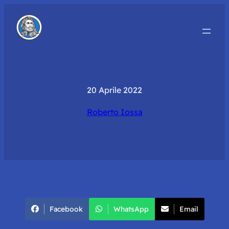
20 Aprile 2022
Roberto Iossa
Facebook
WhatsApp
Email