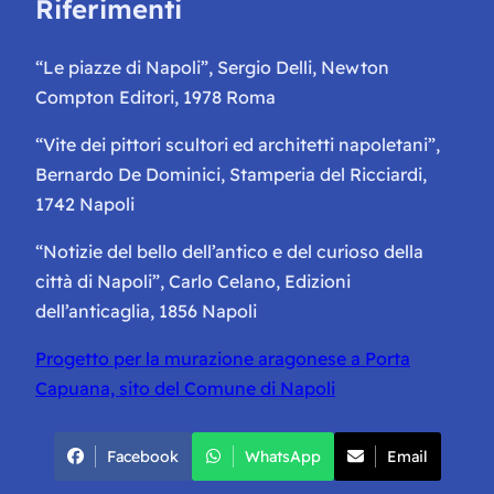
Riferimenti
“Le piazze di Napoli”, Sergio Delli, Newton
Compton Editori, 1978 Roma
“Vite dei pittori scultori ed architetti napoletani”,
Bernardo De Dominici, Stamperia del Ricciardi,
1742 Napoli
“Notizie del bello dell’antico e del curioso della
città di Napoli”, Carlo Celano, Edizioni
dell’anticaglia, 1856 Napoli
Progetto per la murazione aragonese a Porta
Capuana, sito del Comune di Napoli
Facebook
WhatsApp
Email