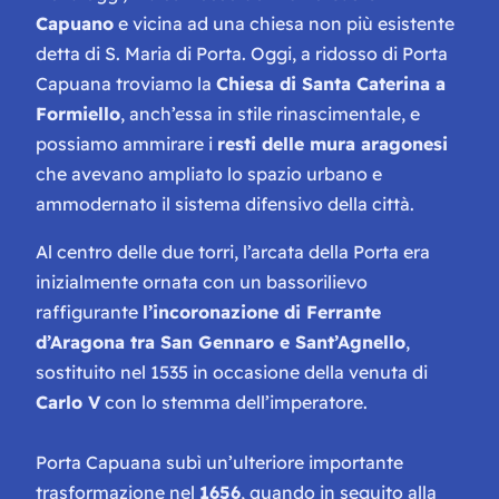
Capuano
e vicina ad una chiesa non più esistente
detta di S. Maria di Porta. Oggi, a ridosso di Porta
Capuana troviamo la
Chiesa di Santa Caterina a
Formiello
, anch’essa in stile rinascimentale, e
possiamo ammirare i
resti delle mura aragonesi
che avevano ampliato lo spazio urbano e
ammodernato il sistema difensivo della città.
Al centro delle due torri, l’arcata della Porta era
inizialmente ornata con un bassorilievo
raffigurante
l’incoronazione di Ferrante
d’Aragona tra San Gennaro e Sant’Agnello
,
sostituito nel 1535 in occasione della venuta di
Carlo V
con lo stemma dell’imperatore.
Porta Capuana subì un’ulteriore importante
trasformazione nel
1656
, quando in seguito alla