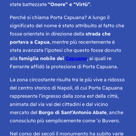
state battezzate
“Onore” e “Virtù”
.
Perché si chiama Porta Capuana? A lungo il
significato del nome è stato attribuito al fatto che
fosse orientata in direzione della
strada che
portava a Capua
, mentre più recentemente è
stata avanzata l’ipotesi che questo fosse dovuto
alla
famiglia nobile dei
Capuano
, ai quali re
Ferrante affidò la protezione di Porta Capuana.
La zona circostante risulta tra le più vive a ridosso
del centro storico di Napoli, di cui Porta Capuana
rappresenta l’ingresso dalla zona est della città,
animata dal via vai dei cittadini e dal vicino
mercato del
Borgo di Sant’Antonio
Abate
, anche
conosciuto più semplicemente come
‘o Buvero
.
Nel corso dei secoli il monumento ha subito varie