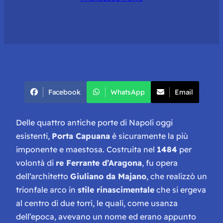
Facebook
WhatsApp
Email
Delle quattro antiche porte di Napoli oggi
esistenti,
Porta Capuana
è sicuramente la più
imponente e maestosa. Costruita nel
1484
per
volontà di
re Ferrante d’Aragona
, fu opera
dell’architetto
Giuliano da Majano
, che realizzò un
trionfale arco in
stile rinascimentale
che si ergeva
al centro di due torri, le quali, come usanza
dell’epoca, avevano un nome ed erano appunto