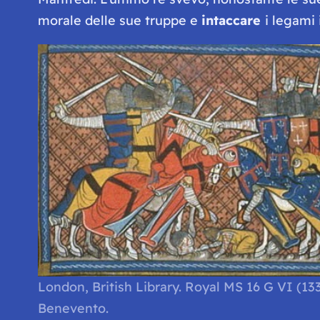
morale delle sue truppe e
intaccare
i legami 
London, British Library. Royal MS 16 G VI (13
Benevento.