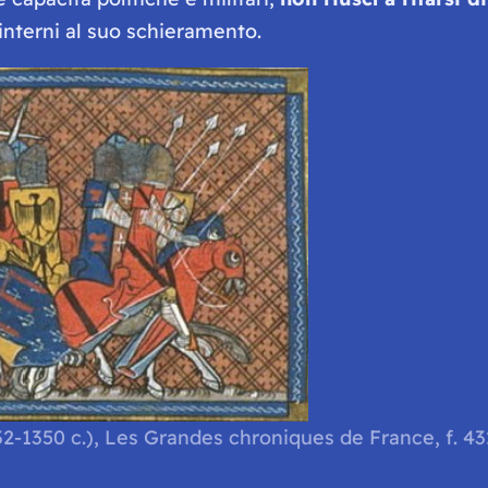
interni al suo schieramento.
32-1350 c.),
Les Grandes chroniques de France
, f. 4