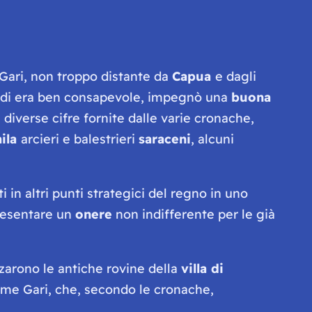
Gari, non troppo distante da
Capua
e dagli
fredi era ben consapevole, impegnò una
buona
 diverse cifre fornite dalle varie cronache,
ila
arcieri e balestrieri
saraceni
, alcuni
ti in altri punti strategici del regno in uno
presentare un
onere
non indifferente per le già
zzarono le antiche rovine della
villa di
iume Gari, che, secondo le cronache,