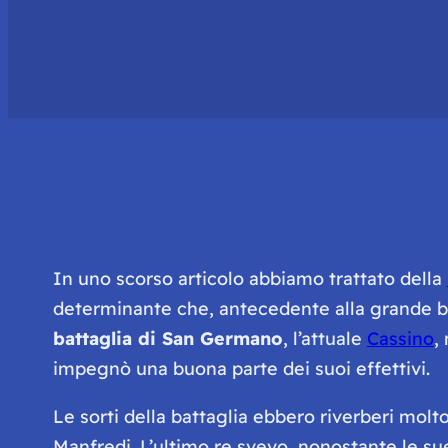
In uno scorso articolo abbiamo trattato della
determinante che, antecedente alla grande batt
battaglia di San Germano
, l’attuale
Cassino
,
impegnò una buona parte dei suoi effettivi.
Le sorti della battaglia ebbero riverberi mo
Manfredi. L’ultimo re svevo, nonostante le sue