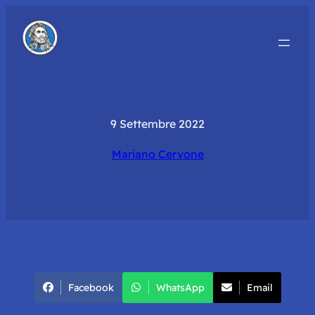
9 Settembre 2022
Mariano Cervone
Facebook
WhatsApp
Email