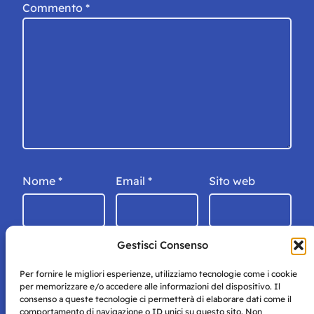
Commento
*
Nome
*
Email
*
Sito web
Gestisci Consenso
Per fornire le migliori esperienze, utilizziamo tecnologie come i cookie
per memorizzare e/o accedere alle informazioni del dispositivo. Il
consenso a queste tecnologie ci permetterà di elaborare dati come il
comportamento di navigazione o ID unici su questo sito. Non