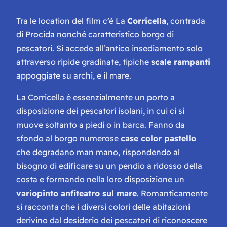
Tra le location del film c’è La
Corricella
, contrada
di Procida nonché caratteristico borgo di
pescatori. Si accede all’antico insediamento solo
attraverso ripide gradinate, tipiche
scale rampanti
appoggiate su archi, e il mare.
La Corricella è essenzialmente un porto a
disposizione dei pescatori isolani, in cui ci si
muove soltanto a piedi o in barca. Fanno da
sfondo al borgo numerose
case color pastello
che degradano man mano, rispondendo al
bisogno di edificare su un pendio a ridosso della
costa e formando nella loro disposizione un
variopinto anfiteatro sul mare
. Romanticamente
si racconta che i diversi colori delle abitazioni
derivino dal desiderio dei pescatori di riconoscere