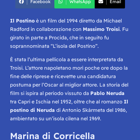
Facebook
WhatsApp
Email
Il Postino
è un film del 1994 diretto da Michael
Radford in collaborazione con
Massimo Troisi
. Fu
girato in parte a Procida, che in seguito fu
soprannominata “L’isola del Postino”.
È stata l’ultima pellicola a essere interpretata da
Troisi. L’attore napoletano morì poche ore dopo la
fine delle riprese e ricevette una candidatura
postuma per l’Oscar al miglior attore. La storia del
film si ispira al periodo vissuto da
Pablo Neruda
tra Capri e Ischia nel 1952, oltre che al romanzo
Il
postino di Neruda
di Antonio Skármeta del 1986,
ambientato su un’isola cilena nel 1969.
Marina di Corricella