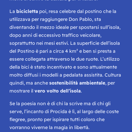
La
bicicletta
poi, resa celebre dal postino che la
utilizzava per raggiungere Don Pablo, sta
diventando il mezzo ideale per spostarsi sull’isola,
dopo anni di eccessivo traffico veicolare,
soprattutto nei mesi estivi. La superficie dell’isola
del Postino è pari a circa 4 km² e ben si presta a
essere collegata attraverso le due ruote. L’utilizzo
della bici è stato incentivato e sono attualmente
molto diffusi i modelli a pedalata assistita. Cultura
quindi, ma anche
sostenibilità ambientale
, per
mostrare il
vero volto dell’isola
.
Se
la poesia non è di chi la scrive ma di chi gli
serve
, l’incanto di Procida è lì, al largo delle coste
flegree, pronto per ispirare tutti coloro che
vorranno viverne la magia in libertà.