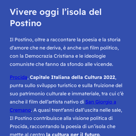
Vivere oggi l’isola del
Postino
Il Postino, oltre a raccontare la poesia e la storia
d’amore che ne deriva, è anche un film politico,
con la Democrazia Cristiana e le ideologie
comuniste che fanno da sfondo alle vicende.
Procida
,
Capitale Italiana della Cultura 2022
,
punta sullo sviluppo turistico e sulla fruizione del
suo patrimonio culturale e immateriale, tra cui c’è
anche il film dell’artista nativo di
San Giorgio a
Cremano
. A quasi trent’anni dall’uscita nelle sale,
Il Postino contribuisce alla visione politica di
Procida, raccontando la poesia di un’isola che
mette al centro
la cultura per il futuro
.