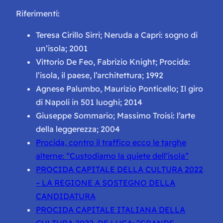
Riferimenti:
Teresa Cirillo Sirri; Neruda a Capri: sogno di
un’isola; 2001
Vittorio De Feo, Fabrizio Knight; Procida:
l’isola, il paese, l’architettura; 1992
Agnese Palumbo, Maurizio Ponticello; Il giro
di Napoli in 501 luoghi; 2014
Giuseppe Sommario; Massimo Troisi: l’arte
della leggerezza; 2004
Procida, contro il traffico ecco le targhe
alterne: “Custodiamo la quiete dell’isola”
PROCIDA CAPITALE DELLA CULTURA 2022
– LA REGIONE A SOSTEGNO DELLA
CANDIDATURA
PROCIDA CAPITALE ITALIANA DELLA