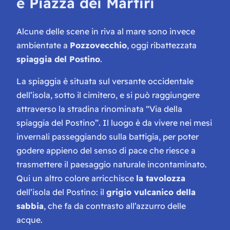
e Piazza dei Martiri
Alcune delle scene in riva al mare sono invece
ambientate a
Pozzovecchio
, oggi ribattezzata
spiaggia del Postino
.
La spiaggia è situata sul versante occidentale
dell’isola, sotto il cimitero, e si può raggiungere
attraverso la stradina rinominata “Via della
spiaggia del Postino”. Il luogo è da vivere nei mesi
invernali passeggiando sulla battigia, per poter
godere appieno del senso di pace che riesce a
trasmettere il paesaggio naturale incontaminato.
Qui un altro colore arricchisce
la tavolozza
dell’isola del Postino: il
grigio vulcanico della
sabbia
, che fa da contrasto all’azzurro delle
acque.