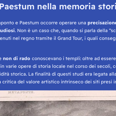
Paestum nella memoria stori
Metaponto e Paestum occorre operare una
precisazion
tudiosi
. Non è un caso che, quando si parla della “sc
venuti nel regno tramite il Grand Tour, i quali cons
le
non di rado
conoscevano i templi: oltre ad essere
in varie opere di storia locale nel corso dei secoli, 
ità storica. La finalità di questi studi era legata all
critica del valore artistico intrinseco dei siti presi 