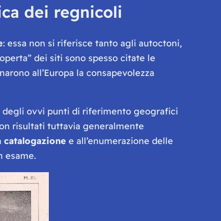
ca dei regnicoli
e
: essa non si riferisce tanto agli autoctoni,
operta” dei siti sono spesso citate le
egnarono all’Europa la consapevolezza
 degli ovvi punti di riferimento geografici
con risultati tuttavia generalmente
a
catalogazione
e all’enumerazione delle
in esame.