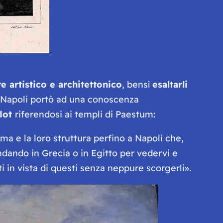
e artistico e architettonico
, bensì
esaltarli
i Napoli portò ad una conoscenza
lot
riferendosi ai templi di Paestum:
a e la loro struttura perfino a Napoli che,
andando in Grecia o in Egitto per vedervi e
 in vista di questi senza neppure scorgerli».