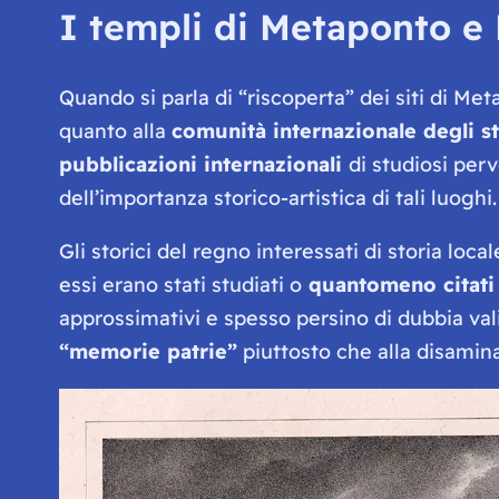
I templi di Metaponto e 
Quando si parla di “riscoperta” dei siti di 
quanto alla
comunità internazionale degli s
pubblicazioni internazionali
di studiosi per
dell’importanza storico-artistica di tali luoghi.
Gli storici del regno interessati di storia loca
essi erano stati studiati o
quantomeno citati
approssimativi e spesso persino di dubbia valid
“memorie patrie”
piuttosto che alla disamina 