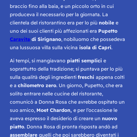
braccio fino alla baia, e un piccolo orto in cui
produceva il necessario per la giornata. La
clientela del ristorantino era per lo più
nobile
e
uno dei suoi clienti più affezionati era
Pupetto
Caravita
di Sirignano
, nobiluomo che possedeva
una lussuosa villa sulla vicina
isola di Capri
.
Ai tempi, si mangiavano
piatti semplici
e
soprattutto della tradizione; si puntava per lo più
sulla qualità degli ingredienti
freschi
appena colti
e a
chilometro zero
. Un giorno, Pupetto, che era
solito entrare nelle cucine del ristorante,
comunicò a Donna Rosa che avrebbe ospitato un
suo amico,
Moet Chardon,
e per l’occasione le
aveva espresso il desiderio di creare un
nuovo
piatto
. Donna Rosa di pronta risposta andò ad
assemblare
quelli che poi sarebbero diventati i