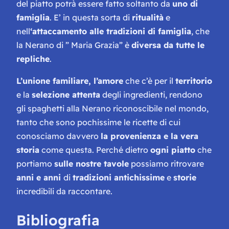
del piatto potrà essere fatto soltanto da
uno di
famiglia
. E’ in questa sorta di
ritualità
e
nell
‘attaccamento alle tradizioni di famiglia
, che
la Nerano di ” Maria Grazia” è
diversa da tutte le
repliche
.
L’unione familiare, l’amore
che c’è per il
territorio
e la
selezione attenta
degli ingredienti, rendono
gli spaghetti alla Nerano riconoscibile nel mondo,
tanto che sono pochissime le ricette di cui
conosciamo davvero
la provenienza e la vera
storia
come questa. Perché dietro
ogni piatto
che
portiamo
sulle nostre tavole
possiamo ritrovare
anni e anni
di
tradizioni antichissime
e
storie
incredibili da raccontare.
Bibliografia